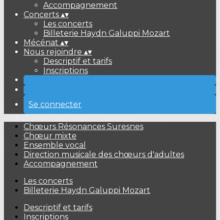
Accompagnement
Concerts
▴
▾
Les concerts
Billeterie Haydn Galuppi Mozart
Mécénat
▴
▾
Nous rejoindre
▴
▾
Descriptif et tarifs
Inscriptions
Se connecter
Chœurs Résonances Suresnes
Chœur mixte
Ensemble vocal
Direction musicale des chœurs d'adultes
Accompagnement
Les concerts
Billeterie Haydn Galuppi Mozart
Descriptif et tarifs
Inscriptions