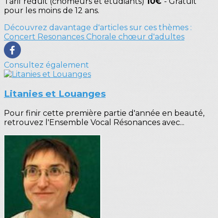
Tarif réduit (chômeurs et étudiants)
10€
- Gratuit
pour les moins de 12 ans.
Découvrez davantage d'articles sur ces thèmes :
Concert
Resonances
Chorale
chœur d'adultes
Consultez également
Litanies et Louanges
Pour finir cette première partie d'année en beauté,
retrouvez l'Ensemble Vocal Résonances avec...