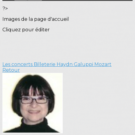
?>
Images de la page d'accueil
Cliquez pour éditer
Les concerts
Billeterie Haydn Galuppi Mozart
Retour