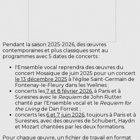
Pendant la saison 2025-2026, des œuvres
contemporaines et plus classiques sont au
programmes avec 5 dates de concerts :
l'Ensemble vocal reprendra des œuvres du
concert Mosaïque de juin 2025 pour un concert
le 13 décembre 2025
à l'église Saint-Germain de
Fontenay-le-Fleury dans les Yvelines ;
concerts les
7 et 8 février 2026
, à Paris et à
Suresnes avec le
Requiem
de John Rutter
chanté par l'Ensemble vocal et le
Requiem for
the Living
de Dan Forrest ;
concerts les
6 et 7 juin 2026
, toujours à Paris et à
Suresnes, avec des œuvres de Schubert, Haydn
et Mozart chantées par les deux formations.
Pour chaque œuvre, un fichier de travail en format