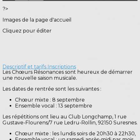
?>
Images de la page d'accueil
Cliquez pour éditer
Descriptif et tarifs
Inscriptions
Les Chœurs Résonances sont heureux de démarrer
une nouvelle saison musicale.
Les dates de rentrée sont les suivantes :
Chœur mixte : 8 septembre
Ensemble vocal : 13 septembre
Les répétitions ont lieu au Club Longchamp, 1 rue
Gustave-Flourens/7 rue Ledru-Rollin, 92150 Suresnes.
Chœur mixte : les lundis soirs de 20h30 à 22h30,
Ensemble vocal : un samedi après-midi par mois