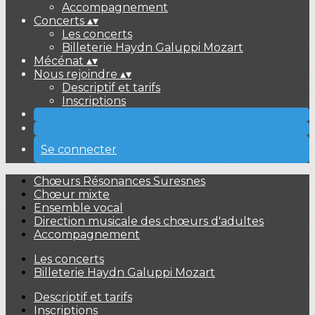
Accompagnement
Concerts
▴
▾
Les concerts
Billeterie Haydn Galuppi Mozart
Mécénat
▴
▾
Nous rejoindre
▴
▾
Descriptif et tarifs
Inscriptions
Se connecter
Chœurs Résonances Suresnes
Chœur mixte
Ensemble vocal
Direction musicale des chœurs d'adultes
Accompagnement
Les concerts
Billeterie Haydn Galuppi Mozart
Descriptif et tarifs
Inscriptions