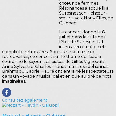
chœur de femmes
Résonances a accueilli à
Suresnes son « chœur-
sœur » Voix Nouv’Elles, de
Québec.
Le concert donné le 8
juillet dans la salle des
fêtes de Suresnes fut
intense en émotion et
complicité retrouvées. Après une semaine de
retrouvailles, ce concert sur le thème de l’eau a
couronné le séjour. Les pièces de Gilles Vigneault,
Anne Sylvestre, Charles Trénet mais aussi Johannes
Brahms ou Gabriel Fauré ont entrainé les spectateurs
dans un voyage musical gai et enjoué au gré de flots
imaginaires.
Consultez également
Mozart - Haydn - Galuppi