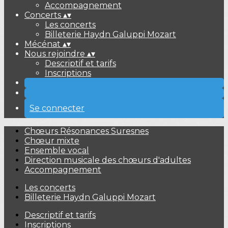
Accompagnement
Concerts
▴
▾
Les concerts
Billeterie Haydn Galuppi Mozart
Mécénat
▴
▾
Nous rejoindre
▴
▾
Descriptif et tarifs
Inscriptions
Se connecter
Chœurs Résonances Suresnes
Chœur mixte
Ensemble vocal
Direction musicale des chœurs d'adultes
Accompagnement
Les concerts
Billeterie Haydn Galuppi Mozart
Descriptif et tarifs
Inscriptions