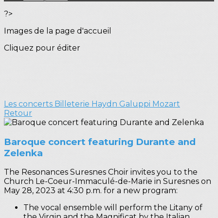
?>
Images de la page d'accueil
Cliquez pour éditer
Les concerts
Billeterie Haydn Galuppi Mozart
Retour
Baroque concert featuring Durante and
Zelenka
The Resonances Suresnes Choir invites you to the
Church Le-Coeur-Immaculé-de-Marie in Suresnes on
May 28, 2023 at 4:30 p.m. for a new program:
The vocal ensemble will perform the Litany of
the Virgin and the Magnificat by the Italian