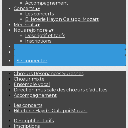
Accompagnement
Concerts
▴
▾
Les concerts
Billeterie Haydn Galuppi Mozart
Mécénat
▴
▾
Nous rejoindre
▴
▾
Descriptif et tarifs
Inscriptions
Se connecter
Chœurs Résonances Suresnes
Chœur mixte
Ensemble vocal
Direction musicale des chœurs d'adultes
Accompagnement
Les concerts
Billeterie Haydn Galuppi Mozart
Descriptif et tarifs
Inscriptions